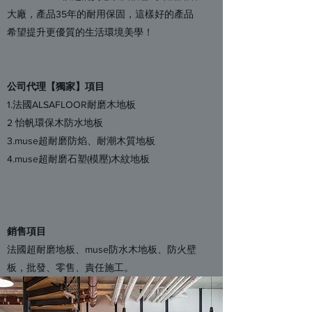
大廠，產品35年的耐用保固，這樣好的產品
希望提升更優質的生活環境美學！
公司代理【獨家】項目
1.法國ALSAFLOOR耐磨木地板
2 怡帆環保木防水地板
3.muse超耐磨防焰、耐潮木質地板
4.muse超耐磨石塑(模壓)木紋地板
銷售項目
法國超耐磨地板、muse防水木地板、防火壁
板，批發、零售、責任施工。