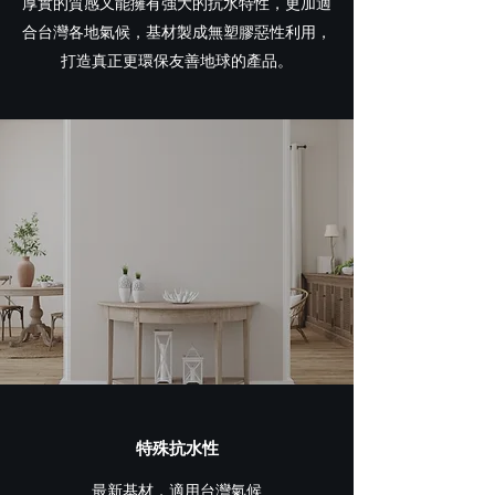
厚實的質感又能擁有強大的抗水特性，更加適
合台灣各地氣候，基材製成無塑膠惡性利用，
打造真正更環保友善地球的產品。
特殊抗水性
最新基材，適用台灣氣候