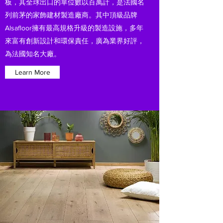
板，其全球出口的單位數以百萬計，是法國名
列前茅的家飾建材製造廠商。其中頂級品牌
Alsafloor擁有最高規格升級的製造設施，多年
來富有創新設計和環保責任，廣為業界好評，
為法國知名大廠。
Learn More