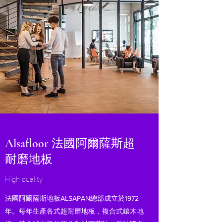
Alsafloor 法國阿爾薩斯超
耐磨地板
High quality
法國阿爾薩斯地板ALSAPAN總部成立於1972
年。每年生產各式超耐磨地板，複合式鑲木地