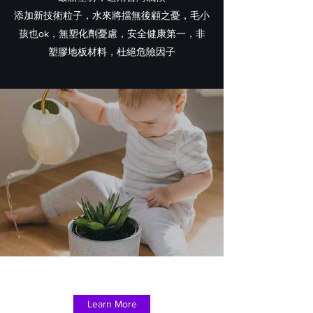
添加新技術粒子，水來將擋無後顧之憂，毛小
孩也ok，無塑化劑憂慮，安全健康第一，非
塑膠地板材料，杜絕危險因子
Learn More